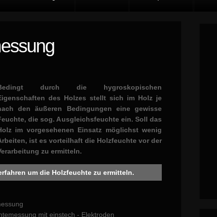
messung
Bedingt durch die hygroskopischen
Eigenschaften des Holzes stellt sich im Holz je
nach den äußeren Bedingungen eine gewisse
Feuchte, die sog. Ausgleichsfeuchte ein. Soll das
Holz im vorgesehenen Einsatz möglichst wenig
Arbeiten, ist es vorteilhaft die Holzfeuchte vor der
Verarbeitung zu ermitteln.
erfahren um die Holzfeuchte zu ermitteln.
emessung
htemessung mit einstech - Elektroden