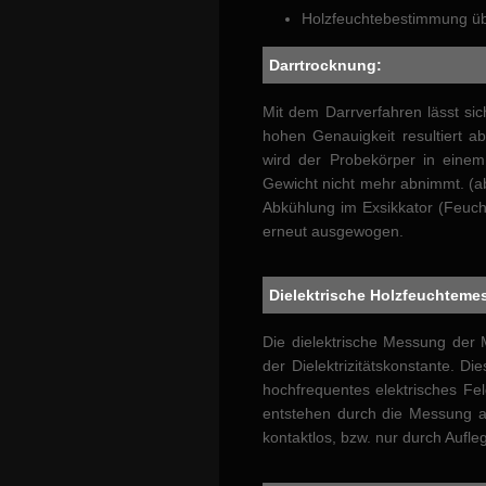
Holzfeuchtebestimmung übe
Darrtrocknung:
Mit dem Darrverfahren lässt si
hohen Genauigkeit resultiert a
wird der Probekörper in einem
Gewicht nicht mehr abnimmt. (a
Abkühlung im Exsikkator (Feuch
erneut ausgewogen.
Dielektrische Holzfeuchteme
Die dielektrische Messung der M
der Dielektrizitätskonstante. D
hochfrequentes elektrisches Fel
entstehen durch die Messung 
kontaktlos, bzw. nur durch Aufle