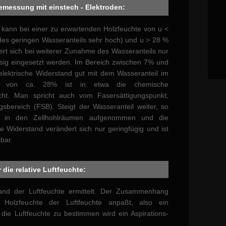
emessung mit einstech - Elektroden:
kann bei einer zu erwartenden Holzfeuchte von u <
des geringen Wasseranteils sehr hoch) und u > 28 %
ert sich bei weiterer Zunahme des Wasseranteils nur
ässig eingesetzt werden. Im Bereich zwischen 7% und
 elektrische Widerstand gut mit dem Wasseranteil im
te von ca. 28% ist in etwa die chemische
icht. Man spricht auch vom Fasersättigungspunkt,
sbereich (FSB). Steigt der Wasseranteil weiter, so
er in den Zellhohlräumen aufgenommen und die
che Widerstand verändert sich nur geringfügig und ist
bar.
ie relative Luftfeuchte:
hand der Luftfeuchte ermittelt. Der Zusammenhang
 Holzfeuchte der Luftfeuchte anpaßt, also ein
 die Luftfeuchte zu bestimmen wird ein Aspirations-