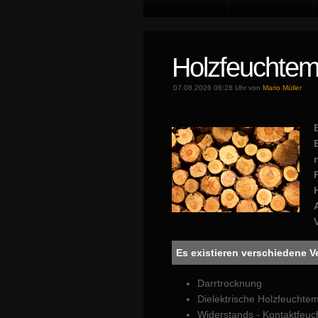
Holzfeuchte
07.08.2026 06:28 Uhr von
Mario Müller
Es existieren verschiedene V
Darrtrocknung
Dielektrische Holzfeucht
Widerstands - Kontaktfeuc